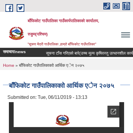
Skip to main content
बाँफिकोट गाउँपालिका गाउँकार्यपालिकाको कार्यालय,
रुकुम(पश्चिम)
"सूचना मैत्री गाउँपालिका ,हाम्रो बाँफिकोट गाउँपालिका"
समाचार/news
सूचना टाँस गरिएको बारे(उच्च मूल्य कृषिवस्तु उत्थानशील कार्यक्
You are here
Home
» बाँफिकोट गाउँपालिकाकाो आर्थिक एेन २०७५
बाँफिकोट गाउँपालिकाकाो आर्थिक एेन २०७५
Submitted on:
Tue, 06/11/2019 - 13:13