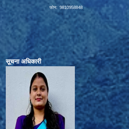
फोन: 9810958848
सूचना अधिकारी