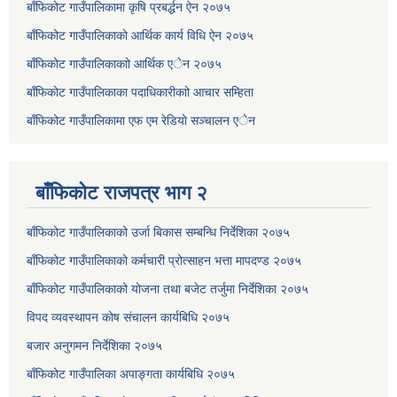
बाँफिकोट गाउँपालिकामा कृषि प्रबर्द्धन ऐन २०७५
बाँफिकोट गाउँपालिकाकाे आर्थिक कार्य विधि ऐन २०७५
बाँफिकोट गाउँपालिकाकाो आर्थिक एेन २०७५
बाँफिकोट गाउँपालिकाका पदाधिकारीकाो आचार सम्हिता
बाँफिकोट गाउँपालिकामा एफ एम रेडियाे सञ्चालन एेन
बाँफिकोट राजपत्र भाग २
बाँफिकोट गाउँपालिकाको उर्जा बिकास सम्बन्धि निर्देशिका २०७५
बाँफिकोट गाउँपालिकाको कर्मचारी प्रोत्साहन भत्ता मापदण्ड २०७५
बाँफिकोट गाउँपालिकाको योजना तथा बजेट तर्जुमा निर्देशिका २०७५
विपद व्यवस्थापन कोष संचालन कार्यबिधि २०७५
बजार अनुगमन निर्देशिका २०७५
बाँफिकोट गाउँपालिका अपाङ्गता कार्यबिधि २०७५