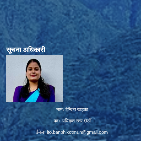
सूचना अधिकारी
नामः ईन्दिरा खड्का
पदः अधिकृत स्तर छैठौँ
ईमेलः
ito.banphikotmun@gmail.com