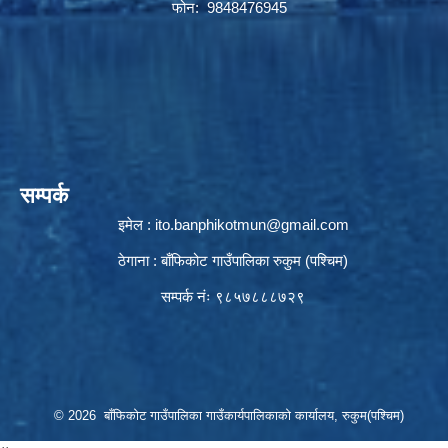
फोन: 9848476945
सम्पर्क
इमेल :
ito.banphikotmun@gmail.com
ठेगाना : बाँफिकोट गाउँपालिका रुकुम (पश्चिम)
सम्पर्क नंः ९८५७८८८७२९
© 2026 बाँफिकोट गाउँपालिका गाउँकार्यपालिकाको कार्यालय, रुकुम(पश्चिम)