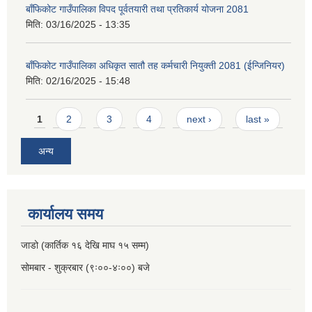
बाँफिकोट गाउँपालिका विपद पूर्वतयारी तथा प्रतिकार्य योजना 2081
मिति:
03/16/2025 - 13:35
बाँफिकोट गाउँपालिका अधिकृत सातौ तह कर्मचारी नियुक्ती 2081 (ईन्जिनियर)
मिति:
02/16/2025 - 15:48
Pages
1
2
3
4
next ›
last »
अन्य
कार्यालय समय
जाडो (कार्तिक १६ देखि माघ १५ सम्म)
सोमबार - शुक्रबार (९ः००-४ः००) बजे