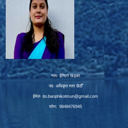
नामः ईन्दिरा खड्का
पदः अधिकृत स्तर छैठौँ
ईमेलः
ito.banphikotmun@gmail.com
फोन: 9848476945