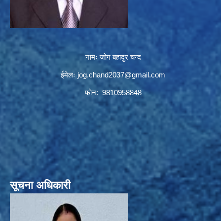
नामः जोग बहादुर चन्द
ईमेलः
jog.chand2037@gmail.com
फोन: 9810958848
सूचना अधिकारी