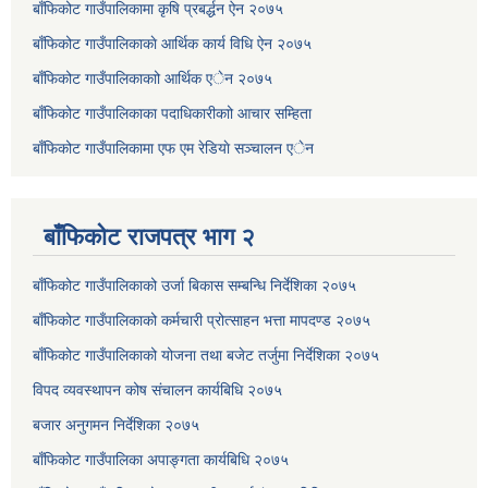
बाँफिकोट गाउँपालिकामा कृषि प्रबर्द्धन ऐन २०७५
बाँफिकोट गाउँपालिकाकाे आर्थिक कार्य विधि ऐन २०७५
बाँफिकोट गाउँपालिकाकाो आर्थिक एेन २०७५
बाँफिकोट गाउँपालिकाका पदाधिकारीकाो आचार सम्हिता
बाँफिकोट गाउँपालिकामा एफ एम रेडियाे सञ्चालन एेन
बाँफिकोट राजपत्र भाग २
बाँफिकोट गाउँपालिकाको उर्जा बिकास सम्बन्धि निर्देशिका २०७५
बाँफिकोट गाउँपालिकाको कर्मचारी प्रोत्साहन भत्ता मापदण्ड २०७५
बाँफिकोट गाउँपालिकाको योजना तथा बजेट तर्जुमा निर्देशिका २०७५
विपद व्यवस्थापन कोष संचालन कार्यबिधि २०७५
बजार अनुगमन निर्देशिका २०७५
बाँफिकोट गाउँपालिका अपाङ्गता कार्यबिधि २०७५