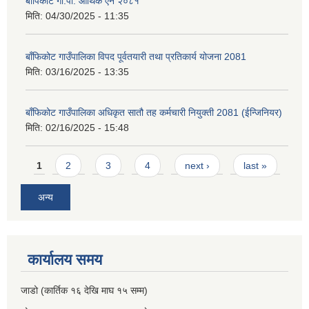
बाँपिकोट गा.पा. आर्थिक ऐन २०८१
मिति:
04/30/2025 - 11:35
बाँफिकोट गाउँपालिका विपद पूर्वतयारी तथा प्रतिकार्य योजना 2081
मिति:
03/16/2025 - 13:35
बाँफिकोट गाउँपालिका अधिकृत सातौ तह कर्मचारी नियुक्ती 2081 (ईन्जिनियर)
मिति:
02/16/2025 - 15:48
Pages
1
2
3
4
next ›
last »
अन्य
कार्यालय समय
जाडो (कार्तिक १६ देखि माघ १५ सम्म)