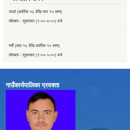
जाडो (कार्तिक १६ देखि माघ १५ सम्म)
सोमबार - शुक्रबार (९ः००-४ः००) बजे
गर्मी (माघ १६ देखि कार्तिक १५ सम्म)
सोमबार - शुक्रबार (९ः००-५ः००) बजे
गाउँकार्यपालिका प्रवक्ता