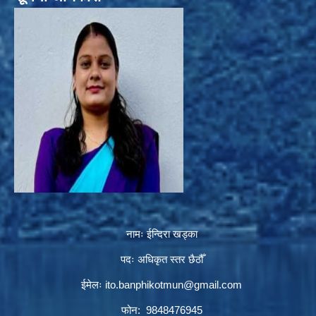
नामः ईन्दिरा खड्का
पदः अधिकृत स्तर छैठौँ
ईमेलः
ito.banphikotmun@gmail.com
फोन: 9848476945