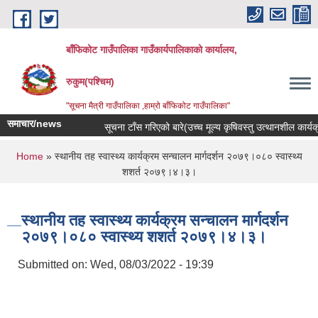
Skip to main content
बाँफिकोट गाउँपालिका गाउँकार्यपालिकाको कार्यालय,
रुकुम(पश्चिम)
"सूचना मैत्री गाउँपालिका ,हाम्रो बाँफिकोट गाउँपालिका"
समाचार/news
सूचना टाँस गरिएको बारे(उच्च मूल्य कृषिवस्तु उत्थानशील कार्यक्रम
You are here
Home
» स्थानीय तह स्वास्थ्य कार्यक्रम सन्चालन मार्गदर्शन २०७९।०८० स्वास्थ्य
शशर्त २०७९।४।३।
स्थानीय तह स्वास्थ्य कार्यक्रम सन्चालन मार्गदर्शन
२०७९।०८० स्वास्थ्य शशर्त २०७९।४।३।
Submitted on:
Wed, 08/03/2022 - 19:39