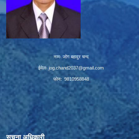
नामः जोग बहादुर चन्द
ईमेलः
jog.chand2037@gmail.com
फोन: 9810958848
सूचना अधिकारी