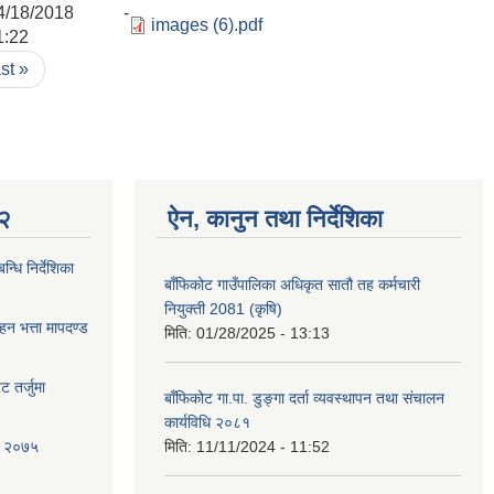
4/18/2018 -
images (6).pdf
1:22
ast »
 २
ऐन, कानुन तथा निर्देशिका
्धि निर्देशिका
बाँफिकोट गाउँपालिका अधिकृत सातौ तह कर्मचारी
नियुक्ती 2081 (कृषि)
ाहन भत्ता मापदण्ड
मिति:
01/28/2025 - 13:13
 तर्जुमा
बाँफिकोट गा.पा. डुङ्गा दर्ता व्यवस्थापन तथा संचालन
कार्यविधि २०८१
धि २०७५
मिति:
11/11/2024 - 11:52