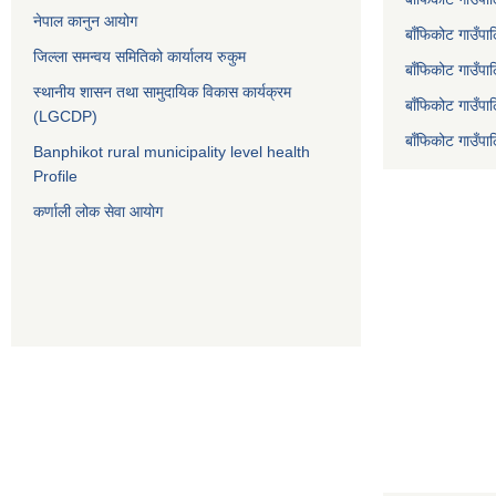
नेपाल कानुन आयोग
बाँफिकोट गाउँपा
जिल्ला समन्वय समितिको कार्यालय रुकुम
बाँफिकोट गाउँप
स्थानीय शासन तथा सामुदायिक विकास कार्यक्रम
बाँफिकोट गाउँपा
(LGCDP)
बाँफिकोट गाउँप
Banphikot rural municipality level health
Profile
कर्णाली लोक सेवा आयाेग