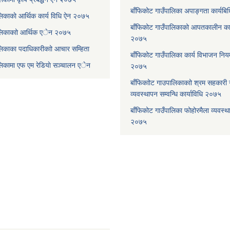
बाँफिकोट गाउँपालिका अपाङ्गता कार्यब
लिकाकाे आर्थिक कार्य विधि ऐन २०७५
बाँफिकोट गाउँपालिकाको आपतकालीन कार
ालिकाकाो आर्थिक एेन २०७५
२०७५
लिकाका पदाधिकारीकाो आचार सम्हिता
बाँफिकोट गाउँपालिका कार्य विभाजन न
ालिकामा एफ एम रेडियाे सञ्चालन एेन
२०७५
बाँफिकाोट गाउपालिकाकाो श्रम सहकारी
व्यवस्थापन सम्वन्धि कार्याविधि २०७५
बाँफिकोट गाउँपालिका फोहोरमैला व्यवस्थ
२०७५