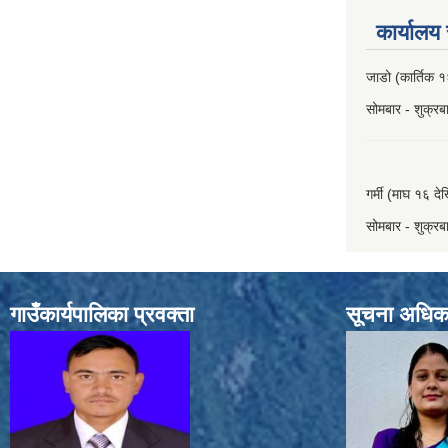
कार्यालय
जाडो (कार्तिक १
सोमबार - शुक्र
गर्मी (माघ १६ दे
सोमबार - शुक्र
गाउँकार्यपालिका प्रवक्ता
सूचना अधिक