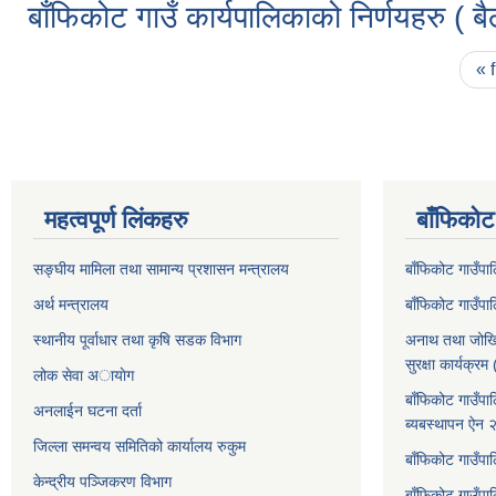
बाँफिकोट गाउँ कार्यपालिकाको निर्णयहरु ( 
Pages
« f
महत्वपूर्ण लिंकहरु
बाँफिकोट
सङ्घीय मामिला तथा सामान्य प्रशासन मन्त्रालय
बाँफिकोट गाउँप
अर्थ मन्त्रालय
बाँफिकोट गाउँप
स्थानीय पूर्वाधार तथा कृषि सडक विभाग
अनाथ तथा जोखि
सुरक्षा कार्यक्
लोक सेवा अायाेग
बाँफिकोट गाउँपा
अनलाईन घटना दर्ता
ब्यबस्थापन ऐन
जिल्ला समन्वय समितिको कार्यालय रुकुम
बाँफिकोट गाउँपा
केन्द्रीय पञ्जिकरण विभाग
बाँफिकोट गाउँपाल