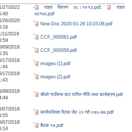
1/27/2022 -
राहत विवरण ७८।१०१३.pdf
,
राहत
5:40
७ऽ१७ऽ.pdf
1/26/2020 -
New Doc 2020-01-26 10.03.08.pdf
0:16
1/11/2018 -
CCF_000061.pdf
6:59
0/09/2018 -
CCF_000059.pdf
5:35
6/17/2018 -
images (1).pdf
1:44
6/17/2018 -
images (2).pdf
1:43
6/08/2018 -
चौथो गाउँसभा बाट पारित नीति तथा कार्यक्रम.pdf
4:44
6/07/2018 -
कार्यपालिका वैठक जेठ २२ गते ०७६-७७.pdf
6:55
6/07/2018 -
बैठक १४.pdf
6:14