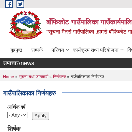
Skip to main content
बाँफिकोट गाउँपालिका गाउँकार्यपाल
"सूचना मैत्री गाउँपालिका ,हाम्रो बाँफिकोट ग
गृहपृष्ठ
सम्पर्क
परिचय
कार्यक्रम तथा परियोजना
वि
समाचार/news
You are here
Home
»
सूचना तथा जानकारी
»
निर्णयहरु
» गाउँपालिकाका निर्णयहरु
गाउँपालिकाका निर्णयहरु
आर्थिक वर्ष
शिर्षक