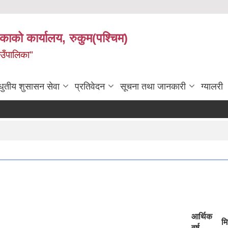
िकाको कार्यालय, रुकुम(पश्चिम)
ाउँपालिका"
धुतीय शुसासन सेवा
प्रतिवेदन
सूचना तथा जानकारी
ग्यालरी
आर्थिक
मि
वर्ष