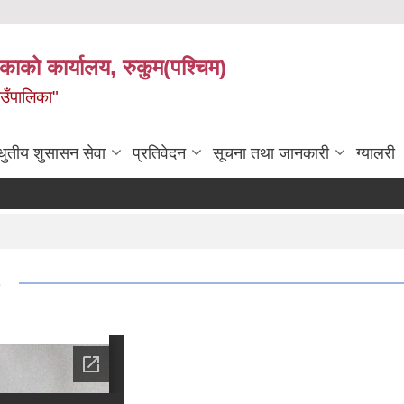
िकाको कार्यालय, रुकुम(पश्चिम)
ाउँपालिका"
धुतीय शुसासन सेवा
प्रतिवेदन
सूचना तथा जानकारी
ग्यालरी
जग्गा 
७