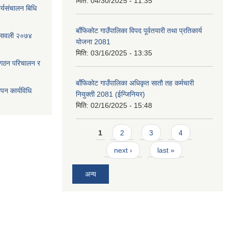
मिति:
04/30/2025 - 11:35
्यसंचालन बिधि
बाँफिकोट गाउँपालिका विपद पूर्वतयारी तथा प्रतिकार्य
ियमावली २०७४
योजना 2081
मिति:
03/16/2025 - 13:35
 गठन परिचालन र
बाँफिकोट गाउँपालिका अधिकृत सातौ तह कर्मचारी
ापन कार्यविधि
नियुक्ती 2081 (ईन्जिनियर)
मिति:
02/16/2025 - 15:48
Pages
1
2
3
4
next ›
last »
अन्य