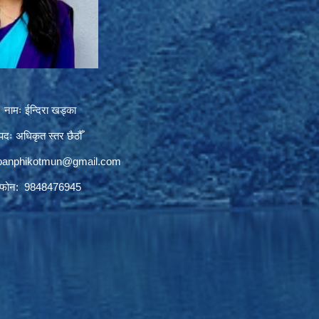
नामः ईन्दिरा खड्का
पदः अधिकृत स्तर छैठौँ
.banphikotmun@gmail.com
फोन: 9848476945