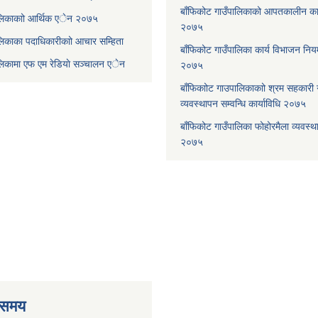
बाँफिकोट गाउँपालिकाको आपतकालीन कार
ालिकाकाो आर्थिक एेन २०७५
२०७५
लिकाका पदाधिकारीकाो आचार सम्हिता
बाँफिकोट गाउँपालिका कार्य विभाजन न
ालिकामा एफ एम रेडियाे सञ्चालन एेन
२०७५
बाँफिकाोट गाउपालिकाकाो श्रम सहकारी
व्यवस्थापन सम्वन्धि कार्याविधि २०७५
बाँफिकोट गाउँपालिका फोहोरमैला व्यवस्थ
२०७५
 समय