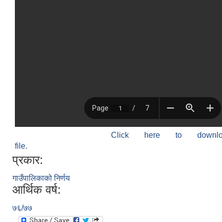
Click here to down
file.
प्रकार:
गाउँपालिकाको निर्णय
आर्थिक वर्ष:
७६/७७