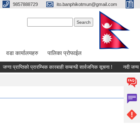
9857888729
ito.banphikotmun@gmail.com
Search form
Search
वडा कार्यालयहरु
पालिका प्रोफाईल
प्राप्तिको प्रारम्भिक कारबाही सम्बन्धी सार्वजनिक सूचना !
नदी जन्य पदार्थ(ढ