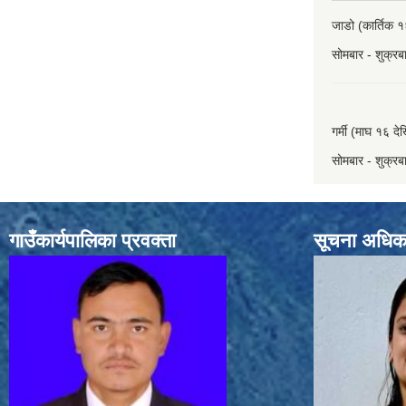
जाडो (कार्तिक १
सोमबार - शुक्र
गर्मी (माघ १६ दे
सोमबार - शुक्र
गाउँकार्यपालिका प्रवक्ता
सूचना अधिक