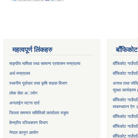
महत्वपूर्ण लिंकहरु
बाँफिकोट
सङ्घीय मामिला तथा सामान्य प्रशासन मन्त्रालय
बाँफिकोट गाउँप
अर्थ मन्त्रालय
बाँफिकोट गाउँप
स्थानीय पूर्वाधार तथा कृषि सडक विभाग
अनाथ तथा जोखि
सुरक्षा कार्यक्
लोक सेवा अायाेग
बाँफिकोट गाउँपा
अनलाईन घटना दर्ता
ब्यबस्थापन ऐन
जिल्ला समन्वय समितिको कार्यालय रुकुम
बाँफिकोट गाउँपा
केन्द्रीय पञ्जिकरण विभाग
बाँफिकोट गाउँपाल
नेपाल कानुन आयोग
बाँफिकोट गाउँपा