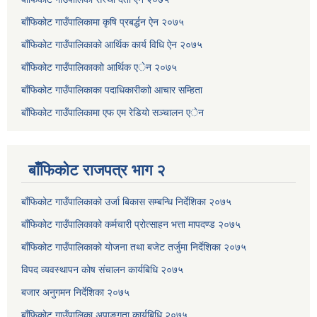
बाँफिकोट गाउँपालिकामा कृषि प्रबर्द्धन ऐन २०७५
बाँफिकोट गाउँपालिकाकाे आर्थिक कार्य विधि ऐन २०७५
बाँफिकोट गाउँपालिकाकाो आर्थिक एेन २०७५
बाँफिकोट गाउँपालिकाका पदाधिकारीकाो आचार सम्हिता
बाँफिकोट गाउँपालिकामा एफ एम रेडियाे सञ्चालन एेन
बाँफिकोट राजपत्र भाग २
बाँफिकोट गाउँपालिकाको उर्जा बिकास सम्बन्धि निर्देशिका २०७५
बाँफिकोट गाउँपालिकाको कर्मचारी प्रोत्साहन भत्ता मापदण्ड २०७५
बाँफिकोट गाउँपालिकाको योजना तथा बजेट तर्जुमा निर्देशिका २०७५
विपद व्यवस्थापन कोष संचालन कार्यबिधि २०७५
बजार अनुगमन निर्देशिका २०७५
बाँफिकोट गाउँपालिका अपाङ्गता कार्यबिधि २०७५