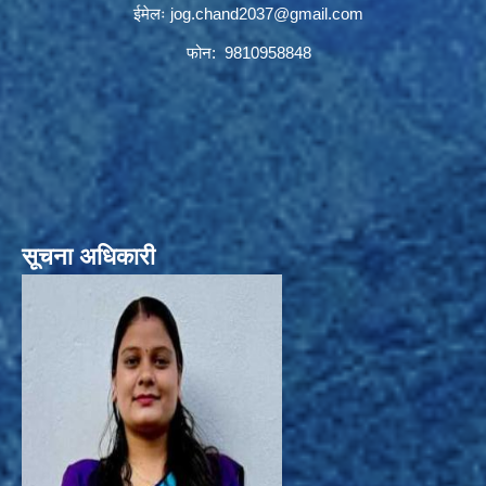
ईमेलः
jog.chand2037@gmail.com
फोन: 9810958848
सूचना अधिकारी