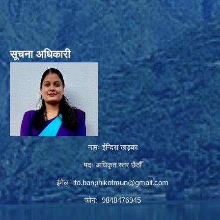
सूचना अधिकारी
नामः ईन्दिरा खड्का
पदः अधिकृत स्तर छैठौँ
ईमेलः
ito.banphikotmun@gmail.com
फोन: 9848476945