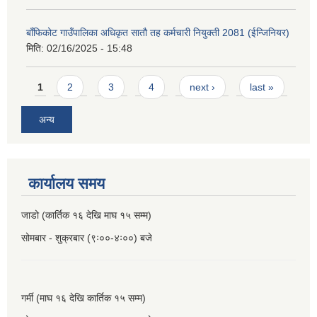
बाँफिकोट गाउँपालिका अधिकृत सातौ तह कर्मचारी नियुक्ती 2081 (ईन्जिनियर)
मिति:
02/16/2025 - 15:48
Pages
1
2
3
4
next ›
last »
अन्य
कार्यालय समय
जाडो (कार्तिक १६ देखि माघ १५ सम्म)
सोमबार - शुक्रबार (९ः००-४ः००) बजे
गर्मी (माघ १६ देखि कार्तिक १५ सम्म)