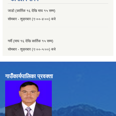
जाडो (कार्तिक १६ देखि माघ १५ सम्म)
सोमबार - शुक्रबार (९ः००-४ः००) बजे
गर्मी (माघ १६ देखि कार्तिक १५ सम्म)
सोमबार - शुक्रबार (९ः००-५ः००) बजे
गाउँकार्यपालिका प्रवक्ता