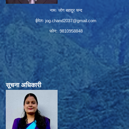
नामः जोग बहादुर चन्द
ईमेलः
jog.chand2037@gmail.com
फोन: 9810958848
सूचना अधिकारी