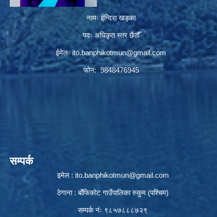
नामः ईन्दिरा खड्का
पदः अधिकृत स्तर छैठौँ
ईमेलः
ito.banphikotmun@gmail.com
फोन: 9848476945
सम्पर्क
इमेल :
ito.banphikotmun@gmail.com
ठेगाना : बाँफिकोट गाउँपालिका रुकुम (पश्चिम)
सम्पर्क नंः ९८५७८८८७२९