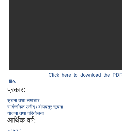
Click here to download the PDF
file.
प्रकार:
सूचना तथा समाचार
सार्वजनिक खरीद / बोलपत्र सूचना
योजना तथा परियोजना
आर्थिक वर्ष:
०८१/८२