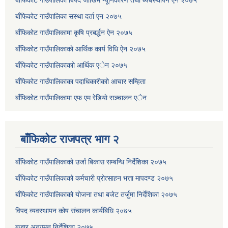
बाँफिकोट गाउँपालिका बिपद जोखिम न्यूनिकारण तथा ब्यबस्थापन ऐन २०७५
बाँफिकोट गाउँपालिका सस्था दर्ता एन २०७५
बाँफिकोट गाउँपालिकामा कृषि प्रबर्द्धन ऐन २०७५
बाँफिकोट गाउँपालिकाकाे आर्थिक कार्य विधि ऐन २०७५
बाँफिकोट गाउँपालिकाकाो आर्थिक एेन २०७५
बाँफिकोट गाउँपालिकाका पदाधिकारीकाो आचार सम्हिता
बाँफिकोट गाउँपालिकामा एफ एम रेडियाे सञ्चालन एेन
बाँफिकोट राजपत्र भाग २
बाँफिकोट गाउँपालिकाको उर्जा बिकास सम्बन्धि निर्देशिका २०७५
बाँफिकोट गाउँपालिकाको कर्मचारी प्रोत्साहन भत्ता मापदण्ड २०७५
बाँफिकोट गाउँपालिकाको योजना तथा बजेट तर्जुमा निर्देशिका २०७५
विपद व्यवस्थापन कोष संचालन कार्यबिधि २०७५
बजार अनुगमन निर्देशिका २०७५