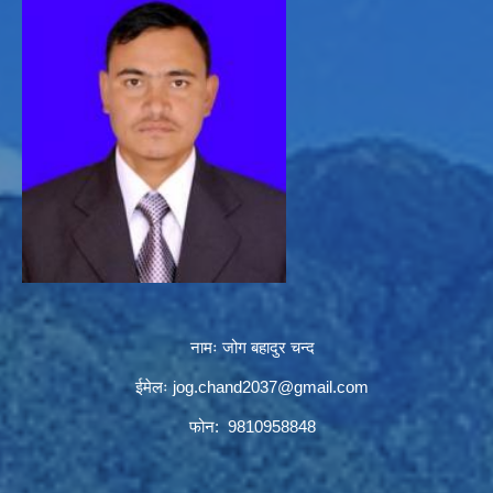
नामः जोग बहादुर चन्द
ईमेलः
jog.chand2037@gmail.com
फोन: 9810958848