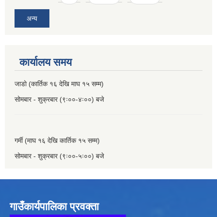
अन्य
कार्यालय समय
जाडो (कार्तिक १६ देखि माघ १५ सम्म)
सोमबार - शुक्रबार (९ः००-४ः००) बजे
गर्मी (माघ १६ देखि कार्तिक १५ सम्म)
सोमबार - शुक्रबार (९ः००-५ः००) बजे
गाउँकार्यपालिका प्रवक्ता