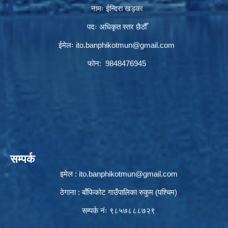
नामः ईन्दिरा खड्का
पदः अधिकृत स्तर छैठौँ
ईमेलः
ito.banphikotmun@gmail.com
फोन: 9848476945
सम्पर्क
इमेल :
ito.banphikotmun@gmail.com
ठेगाना : बाँफिकोट गाउँपालिका रुकुम (पश्चिम)
सम्पर्क नंः ९८५७८८८७२९