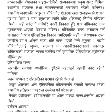
मध्यकालीन नेपालको बाइसे–चौबिसे राज्यकालमा रुकुम क्षेत्र विभिन्न
स्थानीय राजाहरू तथा सामन्तहरूको प्रभावमा रहेको मानिन्छ।
स्थानीय जनश्रुति अनुसार बाँफिकोट क्षेत्रमा खस राजाहरूको शासन
प्रभाव थियो र यहाँ सुरक्षाका लागि कोट (किल्ला) निर्माण गरिएको
थियो। यही कोटको वरिपरि बस्ती विकास हुँदै गएर बाँफिकोट नाम
प्रचलनमा आएको विश्वास गरिन्छ। बाँफिकोट राज्य संचालन गर्ने
राजाहरुको खास ऐतिहासिक विवरण नभेटिएपनि यहाँका संस्थापक राजा
जगदीश बम र अन्तिम राजा अति मल्ल भएको भन्ने सुनुन्छ । यद्यपि
बाँफिकोटलाई जुम्ला, सल्यान वा आठबीसकोटजस्तो स्वतन्त्र
शक्तिशाली राज्यको रूपमा उल्लेख गर्ने प्रमाणित ऐतिहासिक स्रोतहरू
सीमित छन्।
ऐतिहासिक महत्वः
-प्राचीन समयमा रणनीतिक दृष्टिले महत्वपूर्ण पहाडी कोट रहेको
मानिन्छ।
-खस सभ्यता र संस्कृतिको प्रभाव रहेको क्षेत्र हो।
-रुकुम क्षेत्रका अन्य ऐतिहासिक कोटहरूसँग यसको सम्बन्ध रहेको
स्थानीय इतिहासकारहरूले उल्लेख गर्ने गरेका छन्।
-नेपाल एकीकरण अभियानपछि यो क्षेत्र गोरखा राज्यअन्तर्गत आएको
थियो।
वर्तमान अवस्थाः