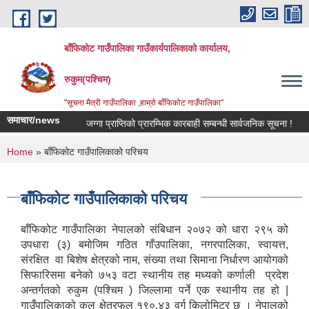
Skip to main content
बाँफिकोट गाउँपालिका गाउँकार्यपालिकाको कार्यालय,
रुकुम(पश्चिम)
"सूचना मैत्री गाउँपालिका ,हाम्रो बाँफिकोट गाउँपालिका"
समाचार/news
जग्गा प्राप्तिको प्रारम्भिक कारबाही सम्बन्धी सार्वजनिक सूचना !
नदी
You are here
Home
» बाँफिकोट गाउँपालिकाको परिचय
बाँफिकोट गाउँपालिकाको परिचय
बाँफिकोट गाउँपालिका नेपालको संबिधान २०७२ को धारा २९५ को
उपधारा (३) बमोजिम गठित गाँउपालिका, नगरपालिका, स्वायत्त,
संरक्षित वा बिशेष क्षेत्रको नाम, संख्या तथा सिमाना निर्धारण आयोगको
सिफारिसमा बनेको ७५३ वटा स्थानीय तह मध्यको कर्णाली प्रदेश
अन्तर्गतको रुकुम (पश्चिम ) जिल्लामा पर्ने एक स्थानीय तह हो |
गाउँपालिकाको कुल क्षेत्रफल १९०.४३ वर्ग किलोमिटर छ । नेपालको