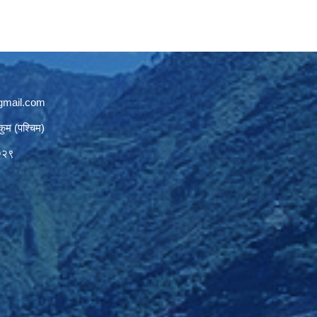
gmail.com
कुम (पश्चिम)
७२९