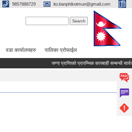
9857888729
ito.banphikotmun@gmail.com
Search form
Search
वडा कार्यालयहरु
पालिका प्रोफाईल
जग्गा प्राप्तिको प्रारम्भिक कारबाही सम्बन्धी सार्वजनिक स