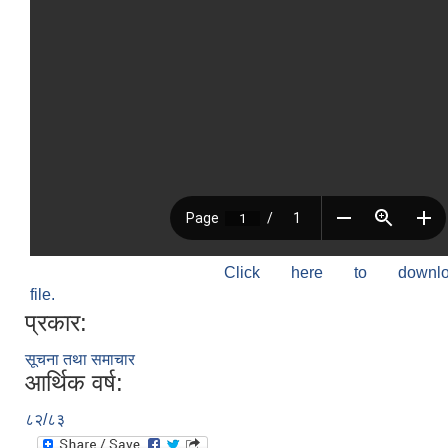
Click here to down
file.
प्रकार:
सूचना तथा समाचार
आर्थिक वर्ष:
८२/८३