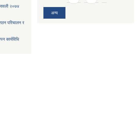
ियमावली २०७४
अन्य
 गठन परिचालन र
ापन कार्यविधि