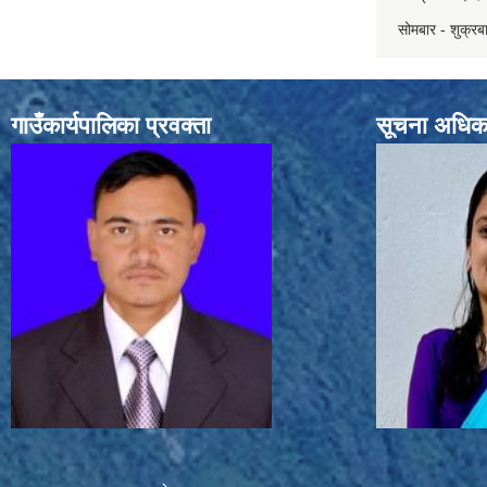
सोमबार - शुक्र
गाउँकार्यपालिका प्रवक्ता
सूचना अधिक