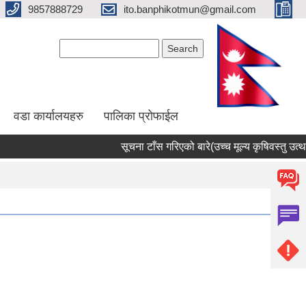
9857888729
ito.banphikotmun@gmail.com
Search form
Search
वडा कार्यालयहरु
पालिका प्रोफाईल
सूचना टाँस गरिएको बारे(उच्च मूल्य कृषिवस्तु उत्थान