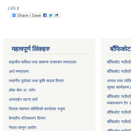
८२/८३
महत्वपूर्ण लिंकहरु
बाँफिकोट
सङ्घीय मामिला तथा सामान्य प्रशासन मन्त्रालय
बाँफिकोट गाउँप
अर्थ मन्त्रालय
बाँफिकोट गाउँप
स्थानीय पूर्वाधार तथा कृषि सडक विभाग
अनाथ तथा जोखि
सुरक्षा कार्यक्
लोक सेवा अायाेग
बाँफिकोट गाउँपा
अनलाईन घटना दर्ता
ब्यबस्थापन ऐन
जिल्ला समन्वय समितिको कार्यालय रुकुम
बाँफिकोट गाउँपा
केन्द्रीय पञ्जिकरण विभाग
बाँफिकोट गाउँपाल
नेपाल कानुन आयोग
बाँफिकोट गाउँपा