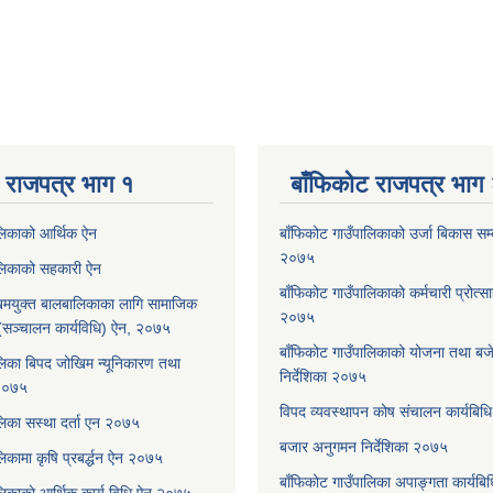
 राजपत्र भाग १
बाँफिकोट राजपत्र भाग
ालिकाको आर्थिक ऐन
बाँफिकोट गाउँपालिकाको उर्जा बिकास सम्बन
२०७५
ालिकाको सहकारी ऐन
बाँफिकोट गाउँपालिकाको कर्मचारी प्रोत्स
मयुक्त बालबालिकाका लागि सामाजिक
२०७५
रम (सञ्चालन कार्यविधि) ऐन, २०७५
बाँफिकोट गाउँपालिकाको योजना तथा बजेट
लिका बिपद जोखिम न्यूनिकारण तथा
निर्देशिका २०७५
 २०७५
विपद व्यवस्थापन कोष संचालन कार्यबि
लिका सस्था दर्ता एन २०७५
बजार अनुगमन निर्देशिका २०७५
िकामा कृषि प्रबर्द्धन ऐन २०७५
बाँफिकोट गाउँपालिका अपाङ्गता कार्यब
लिकाकाे आर्थिक कार्य विधि ऐन २०७५