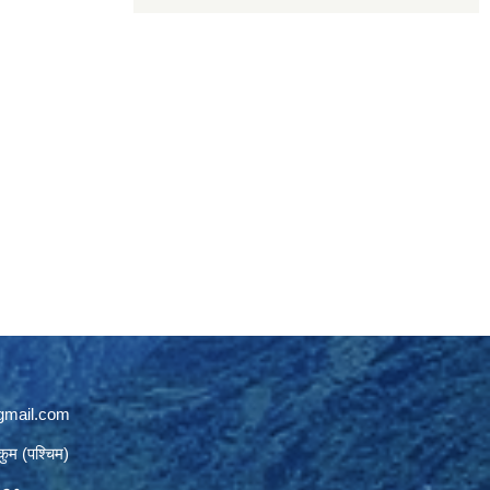
gmail.com
कुम (पश्चिम)