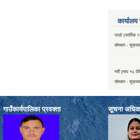
कार्यालय
जाडो (कार्तिक १
सोमबार - शुक्र
गर्मी (माघ १६ दे
सोमबार - शुक्र
गाउँकार्यपालिका प्रवक्ता
सूचना अधिक