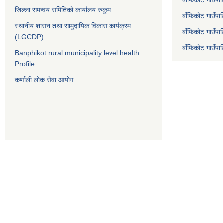
जिल्ला समन्वय समितिको कार्यालय रुकुम
बाँफिकोट गाउँप
स्थानीय शासन तथा सामुदायिक विकास कार्यक्रम
बाँफिकोट गाउँपा
(LGCDP)
बाँफिकोट गाउँप
Banphikot rural municipality level health
Profile
कर्णाली लोक सेवा आयाेग