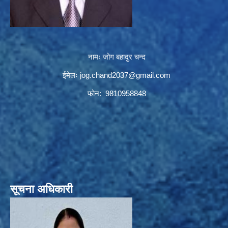
नामः जोग बहादुर चन्द
ईमेलः
jog.chand2037@gmail.com
फोन: 9810958848
सूचना अधिकारी