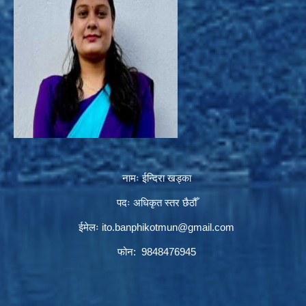
नामः ईन्दिरा खड्का
पदः अधिकृत स्तर छैठौँ
ईमेलः
ito.banphikotmun@gmail.com
फोन: 9848476945