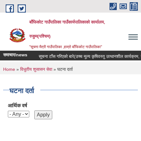
Skip to main content
बाँफिकोट गाउँपालिका गाउँकार्यपालिकाको कार्यालय,
रुकुम(पश्चिम)
"सूचना मैत्री गाउँपालिका ,हाम्रो बाँफिकोट गाउँपालिका"
समाचार/news
सूचना टाँस गरिएको बारे(उच्च मूल्य कृषिवस्तु उत्थानशील कार्यक्रम, कर
You are here
Home
»
विधुतीय शुसासन सेवा
» घटना दर्ता
घटना दर्ता
आर्थिक वर्ष