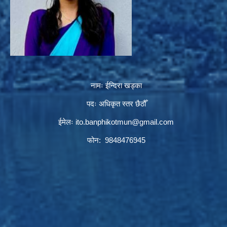
नामः ईन्दिरा खड्का
पदः अधिकृत स्तर छैठौँ
ईमेलः
ito.banphikotmun@gmail.com
फोन: 9848476945