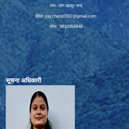
नामः जोग बहादुर चन्द
ईमेलः
jog.chand2037@gmail.com
फोन: 9810958848
सूचना अधिकारी