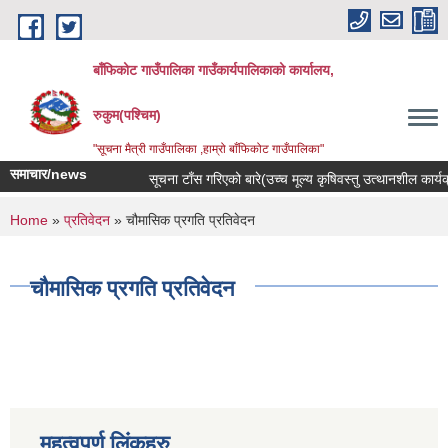
Skip to main content
बाँफिकोट गाउँपालिका गाउँकार्यपालिकाको कार्यालय,
रुकुम(पश्चिम)
"सूचना मैत्री गाउँपालिका ,हाम्रो बाँफिकोट गाउँपालिका"
समाचार/news
सूचना टाँस गरिएको बारे(उच्च मूल्य कृषिवस्तु उत्थानशील कार्यक्र
You are here
Home
»
प्रतिवेदन
» चौमासिक प्रगति प्रतिवेदन
चौमासिक प्रगति प्रतिवेदन
महत्वपूर्ण लिंकहरु