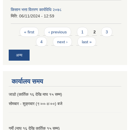
किसान भत्ता वितरण कार्यविधि २०७८
मिति:
06/11/2024 - 12:59
Pages
« first
‹ previous
1
2
3
4
next ›
last »
अन्य
कार्यालय समय
जाडो (कार्तिक १६ देखि माघ १५ सम्म)
सोमबार - शुक्रबार (९ः००-४ः००) बजे
गर्मी (माघ १६ देखि कार्तिक १५ सम्म)