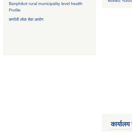
बाँफिकोट गाउँप
Banphikot rural municipality level health
Profile
कर्णाली लोक सेवा आयाेग
कार्यालय