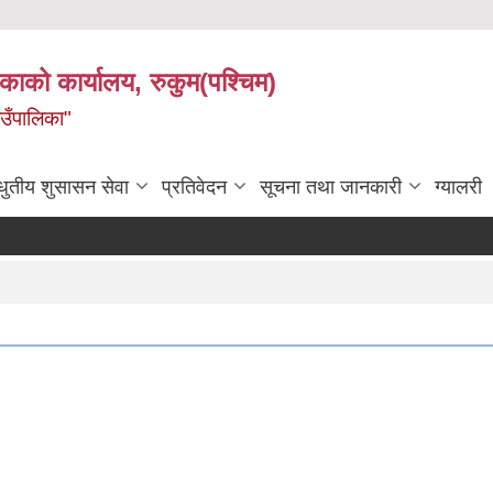
िकाको कार्यालय, रुकुम(पश्चिम)
ाउँपालिका"
धुतीय शुसासन सेवा
प्रतिवेदन
सूचना तथा जानकारी
ग्यालरी