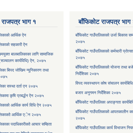
 राजपत्र भाग १
बाँफिकोट राजपत्र भाग
ालिकाको आर्थिक ऐन
बाँफिकोट गाउँपालिकाको उर्जा बिकास सम्बन
२०७५
ालिकाको सहकारी ऐन
बाँफिकोट गाउँपालिकाको कर्मचारी प्रोत्स
मयुक्त बालबालिकाका लागि सामाजिक
२०७५
रम (सञ्चालन कार्यविधि) ऐन, २०७५
बाँफिकोट गाउँपालिकाको योजना तथा बजेट
लिका बिपद जोखिम न्यूनिकारण तथा
निर्देशिका २०७५
 २०७५
विपद व्यवस्थापन कोष संचालन कार्यबि
लिका सस्था दर्ता एन २०७५
बजार अनुगमन निर्देशिका २०७५
िकामा कृषि प्रबर्द्धन ऐन २०७५
बाँफिकोट गाउँपालिका अपाङ्गता कार्यब
लिकाकाे आर्थिक कार्य विधि ऐन २०७५
बाँफिकोट गाउँपालिकाको आपतकालीन कार
ालिकाकाो आर्थिक एेन २०७५
२०७५
लिकाका पदाधिकारीकाो आचार सम्हिता
बाँफिकोट गाउँपालिका कार्य विभाजन न