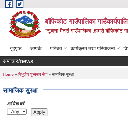
Skip to main content
बाँफिकोट गाउँपालिका गाउँकार्यपाल
"सूचना मैत्री गाउँपालिका ,हाम्रो बाँफिकोट ग
गृहपृष्ठ
सम्पर्क
परिचय
कार्यक्रम तथा परियोजना
वि
समाचार/news
You are here
Home
»
विधुतीय शुसासन सेवा
» सामाजिक सुरक्षा
सामाजिक सुरक्षा
आर्थिक वर्ष