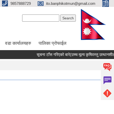
9857888729
ito.banphikotmun@gmail.com
Search form
Search
वडा कार्यालयहरु
पालिका प्रोफाईल
सूचना टाँस गरिएको बारे(उच्च मूल्य कृषिवस्तु उत्थानशील का