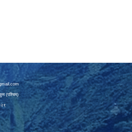
gmail.com
कुम (पश्चिम)
७२९