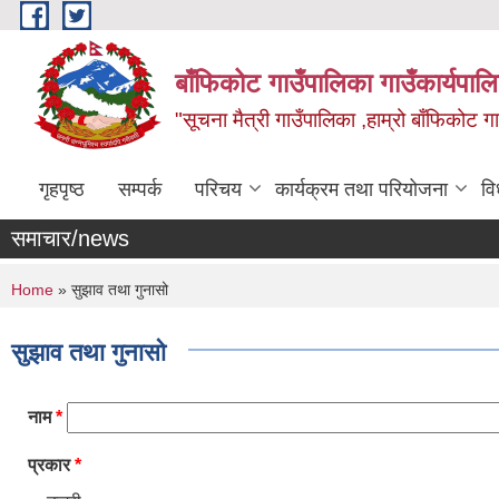
Skip to main content
बाँफिकोट गाउँपालिका गाउँकार्यपाल
"सूचना मैत्री गाउँपालिका ,हाम्रो बाँफिकोट ग
गृहपृष्ठ
सम्पर्क
परिचय
कार्यक्रम तथा परियोजना
वि
समाचार/news
You are here
Home
» सुझाव तथा गुनासो
सुझाव तथा गुनासो
नाम
*
प्रकार
*