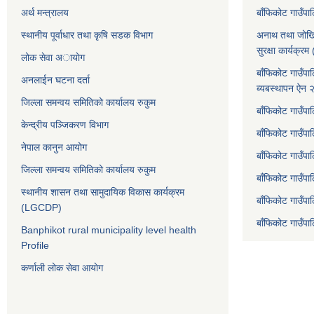
अर्थ मन्त्रालय
बाँफिकोट गाउँप
स्थानीय पूर्वाधार तथा कृषि सडक विभाग
अनाथ तथा जोखि
सुरक्षा कार्यक्
लोक सेवा अायाेग
बाँफिकोट गाउँपा
अनलाईन घटना दर्ता
ब्यबस्थापन ऐन
जिल्ला समन्वय समितिको कार्यालय रुकुम
बाँफिकोट गाउँपा
केन्द्रीय पञ्जिकरण विभाग
बाँफिकोट गाउँपाल
नेपाल कानुन आयोग
बाँफिकोट गाउँपा
जिल्ला समन्वय समितिको कार्यालय रुकुम
बाँफिकोट गाउँप
स्थानीय शासन तथा सामुदायिक विकास कार्यक्रम
बाँफिकोट गाउँपा
(LGCDP)
बाँफिकोट गाउँप
Banphikot rural municipality level health
Profile
कर्णाली लोक सेवा आयाेग