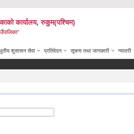
िकाको कार्यालय, रुकुम(पश्चिम)
ाउँपालिका"
धुतीय शुसासन सेवा
प्रतिवेदन
सूचना तथा जानकारी
ग्यालरी