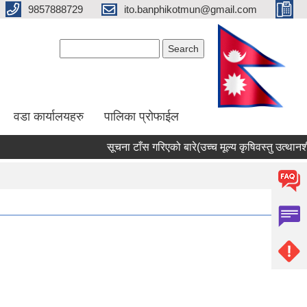
9857888729
ito.banphikotmun@gmail.com
Search form
Search
वडा कार्यालयहरु
पालिका प्रोफाईल
सूचना टाँस गरिएको बारे(उच्च मूल्य कृषिवस्तु उत्थानशील 