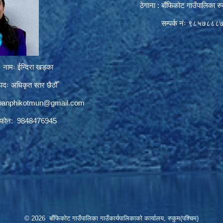
ठेगाना : बाँफिकोट गाउँपालिका रु
सम्पर्क नंः ९८५७८८८
नामः ईन्दिरा खड्का
पदः अधिकृत स्तर छैठौँ
.banphikotmun@gmail.com
फोन: 9848476945
© 2026 बाँफिकोट गाउँपालिका गाउँकार्यपालिकाको कार्यालय, रुकुम(पश्चिम)