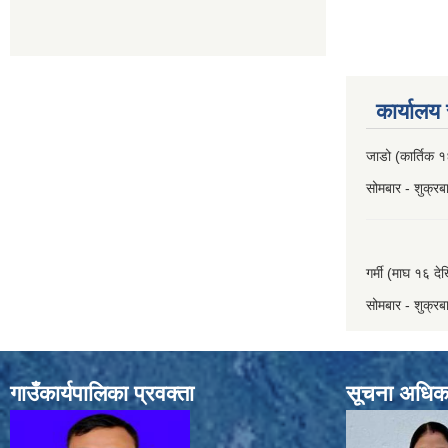
कार्यालय
जाडो (कार्तिक १
सोमबार - शुक्र
गर्मी (माघ १६ दे
सोमबार - शुक्र
गाउँकार्यपालिका प्रवक्ता
सूचना अधिक