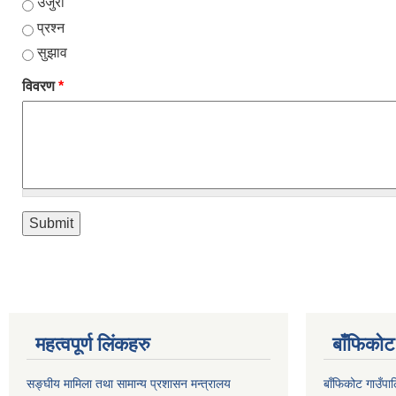
उजुरी
प्रश्न
सुझाव
विवरण
*
महत्वपूर्ण लिंकहरु
बाँफिकोट
सङ्घीय मामिला तथा सामान्य प्रशासन मन्त्रालय
बाँफिकोट गाउँप