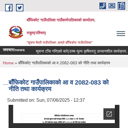
Skip to main content
बाँफिकोट गाउँपालिका गाउँकार्यपालिकाको कार्यालय,
रुकुम(पश्चिम)
"सूचना मैत्री गाउँपालिका ,हाम्रो बाँफिकोट गाउँपालिका"
समाचार/news
सूचना टाँस गरिएको बारे(उच्च मूल्य कृषिवस्तु उत्थानशील कार्यक्रम, कर
You are here
Home
» बाँफिकोट गाउँपालिकाको आ व 2082-083 को नीति तथा कार्यक्रम
बाँफिकोट गाउँपालिकाको आ व 2082-083 को
नीति तथा कार्यक्रम
Submitted on:
Sun, 07/06/2025 - 12:37