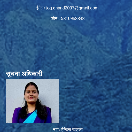
ईमेलः
jog.chand2037@gmail.com
फोन: 9810958848
सूचना अधिकारी
नामः ईन्दिरा खड्का