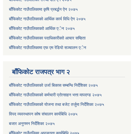
बाँफिकोट गाउँपालिकामा कृषि प्रबर्द्धन ऐन २०७५
बाँफिकोट गाउँपालिकाकाे आर्थिक कार्य विधि ऐन २०७५
बाँफिकोट गाउँपालिकाकाो आर्थिक एेन २०७५
बाँफिकोट गाउँपालिकाका पदाधिकारीकाो आचार सम्हिता
बाँफिकोट गाउँपालिकामा एफ एम रेडियाे सञ्चालन एेन
बाँफिकोट राजपत्र भाग २
बाँफिकोट गाउँपालिकाको उर्जा बिकास सम्बन्धि निर्देशिका २०७५
बाँफिकोट गाउँपालिकाको कर्मचारी प्रोत्साहन भत्ता मापदण्ड २०७५
बाँफिकोट गाउँपालिकाको योजना तथा बजेट तर्जुमा निर्देशिका २०७५
विपद व्यवस्थापन कोष संचालन कार्यबिधि २०७५
बजार अनुगमन निर्देशिका २०७५
बाँफिकोट गाउँपालिका अपाङ्गता कार्यबिधि २०७५