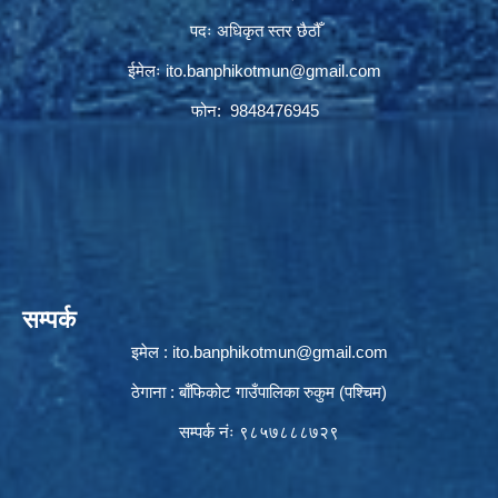
पदः अधिकृत स्तर छैठौँ
ईमेलः
ito.banphikotmun@gmail.com
फोन: 9848476945
सम्पर्क
इमेल :
ito.banphikotmun@gmail.com
ठेगाना : बाँफिकोट गाउँपालिका रुकुम (पश्चिम)
सम्पर्क नंः ९८५७८८८७२९