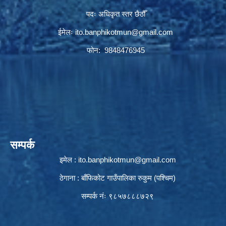
पदः अधिकृत स्तर छैठौँ
ईमेलः
ito.banphikotmun@gmail.com
फोन: 9848476945
सम्पर्क
इमेल :
ito.banphikotmun@gmail.com
ठेगाना : बाँफिकोट गाउँपालिका रुकुम (पश्चिम)
सम्पर्क नंः ९८५७८८८७२९