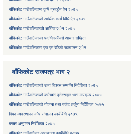
बाँफिकोट गाउँपालिकामा कृषि प्रबर्द्धन ऐन २०७५
बाँफिकोट गाउँपालिकाकाे आर्थिक कार्य विधि ऐन २०७५
बाँफिकोट गाउँपालिकाकाो आर्थिक एेन २०७५
बाँफिकोट गाउँपालिकाका पदाधिकारीकाो आचार सम्हिता
बाँफिकोट गाउँपालिकामा एफ एम रेडियाे सञ्चालन एेन
बाँफिकोट राजपत्र भाग २
बाँफिकोट गाउँपालिकाको उर्जा बिकास सम्बन्धि निर्देशिका २०७५
बाँफिकोट गाउँपालिकाको कर्मचारी प्रोत्साहन भत्ता मापदण्ड २०७५
बाँफिकोट गाउँपालिकाको योजना तथा बजेट तर्जुमा निर्देशिका २०७५
विपद व्यवस्थापन कोष संचालन कार्यबिधि २०७५
बजार अनुगमन निर्देशिका २०७५
बाँफिकोट गाउँपालिका अपाङ्गता कार्यबिधि २०७५