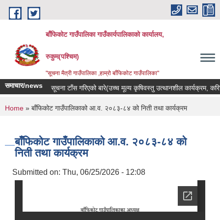
Skip to main content
बाँफिकोट गाउँपालिका गाउँकार्यपालिकाको कार्यालय,
रुकुम(पश्चिम)
"सूचना मैत्री गाउँपालिका ,हाम्रो बाँफिकोट गाउँपालिका"
समाचार/news
सूचना टाँस गरिएको बारे(उच्च मूल्य कृषिवस्तु उत्थानशील कार्यक्रम, करिडो
You are here
Home
» बाँफिकोट गाउँपालिकाको आ.व. २०८३-८४ को निती तथा कार्यक्रम
बाँफिकोट गाउँपालिकाको आ.व. २०८३-८४ को
निती तथा कार्यक्रम
Submitted on:
Thu, 06/25/2026 - 12:08