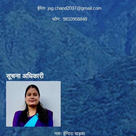
ईमेलः
jog.chand2037@gmail.com
फोन: 9810958848
सूचना अधिकारी
नामः ईन्दिरा खड्का