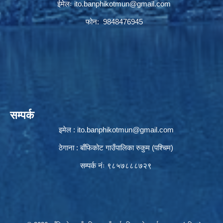
ईमेलः
ito.banphikotmun@gmail.com
फोन: 9848476945
सम्पर्क
इमेल :
ito.banphikotmun@gmail.com
ठेगाना : बाँफिकोट गाउँपालिका रुकुम (पश्चिम)
सम्पर्क नंः ९८५७८८८७२९