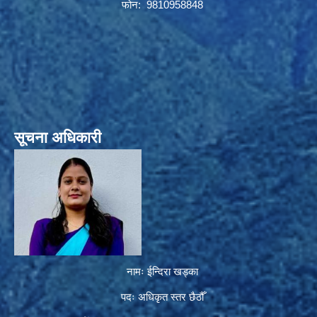
फोन: 9810958848
सूचना अधिकारी
नामः ईन्दिरा खड्का
पदः अधिकृत स्तर छैठौँ