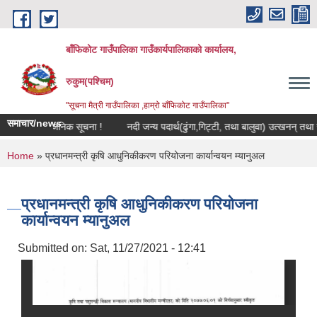
Skip to main content
बाँफिकोट गाउँपालिका गाउँकार्यपालिकाको कार्यालय,
रुकुम(पश्चिम)
"सूचना मैत्री गाउँपालिका ,हाम्रो बाँफिकोट गाउँपालिका"
समाचार/news
्बन्धी सार्वजनिक सूचना !
नदी जन्य पदार्थ(ढुंगा,गिट्टी, तथा बालुवा) उत्खनन् तथा संकल
You are here
Home
» प्रधानमन्त्री कृषि आधुनिकीकरण परियोजना कार्यान्वयन म्यानुअल
प्रधानमन्त्री कृषि आधुनिकीकरण परियोजना
कार्यान्वयन म्यानुअल
Submitted on:
Sat, 11/27/2021 - 12:41