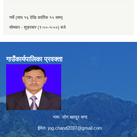
गर्मी (माघ १६ देखि कार्तिक १५ सम्म)
सोमबार - शुक्रबार (९ः००-५ः००) बजे
गाउँकार्यपालिका प्रवक्ता
नामः जोग बहादुर चन्द
ईमेलः
jog.chand2037@gmail.com