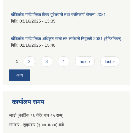
बाँफिकोट गाउँपालिका विपद पूर्वतयारी तथा प्रतिकार्य योजना 2081
मिति:
03/16/2025 - 13:35
बाँफिकोट गाउँपालिका अधिकृत सातौ तह कर्मचारी नियुक्ती 2081 (ईन्जिनियर)
मिति:
02/16/2025 - 15:48
Pages
1
2
3
4
next ›
last »
अन्य
कार्यालय समय
जाडो (कार्तिक १६ देखि माघ १५ सम्म)
सोमबार - शुक्रबार (९ः००-४ः००) बजे