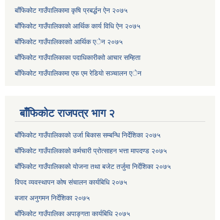
बाँफिकोट गाउँपालिकामा कृषि प्रबर्द्धन ऐन २०७५
बाँफिकोट गाउँपालिकाकाे आर्थिक कार्य विधि ऐन २०७५
बाँफिकोट गाउँपालिकाकाो आर्थिक एेन २०७५
बाँफिकोट गाउँपालिकाका पदाधिकारीकाो आचार सम्हिता
बाँफिकोट गाउँपालिकामा एफ एम रेडियाे सञ्चालन एेन
बाँफिकोट राजपत्र भाग २
बाँफिकोट गाउँपालिकाको उर्जा बिकास सम्बन्धि निर्देशिका २०७५
बाँफिकोट गाउँपालिकाको कर्मचारी प्रोत्साहन भत्ता मापदण्ड २०७५
बाँफिकोट गाउँपालिकाको योजना तथा बजेट तर्जुमा निर्देशिका २०७५
विपद व्यवस्थापन कोष संचालन कार्यबिधि २०७५
बजार अनुगमन निर्देशिका २०७५
बाँफिकोट गाउँपालिका अपाङ्गता कार्यबिधि २०७५