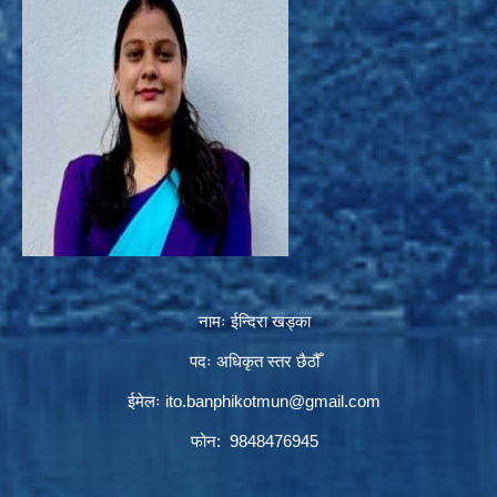
नामः ईन्दिरा खड्का
पदः अधिकृत स्तर छैठौँ
ईमेलः
ito.banphikotmun@gmail.com
फोन: 9848476945