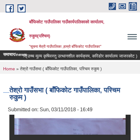
Skip to main content
बाँफिकोट गाउँपालिका गाउँकार्यपालिकाको कार्यालय,
रुकुम(पश्चिम)
"सूचना मैत्री गाउँपालिका ,हाम्रो बाँफिकोट गाउँपालिका"
समाचार/news
 गरिएको बारे(उच्च मूल्य कृषिवस्तु उत्थानशील कार्यक्रम, करिडोर कार्यालय जाजरकोट )
You are here
Home
» तेश्रो गाउँसभा ( बाँफिकोट गाउँपालिका, पस्चिम रुकुम )
तेश्रो गाउँसभा ( बाँफिकोट गाउँपालिका, पस्चिम
रुकुम )
Submitted on:
Sun, 03/11/2018 - 16:49