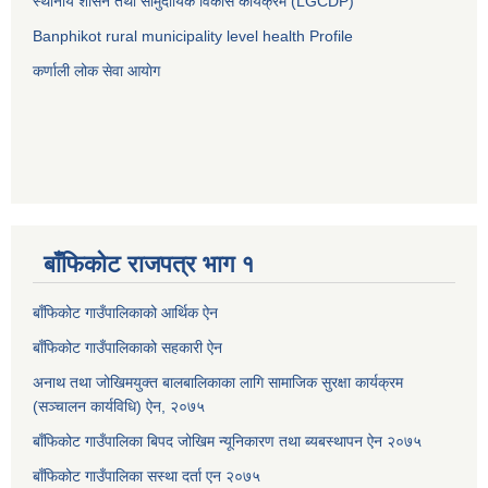
स्थानीय शासन तथा सामुदायिक विकास कार्यक्रम (LGCDP)
Banphikot rural municipality level health Profile
कर्णाली लोक सेवा आयाेग
बाँफिकोट राजपत्र भाग १
बाँफिकोट गाउँपालिकाको आर्थिक ऐन
बाँफिकोट गाउँपालिकाको सहकारी ऐन
अनाथ तथा जोखिमयुक्त बालबालिकाका लागि सामाजिक सुरक्षा कार्यक्रम
(सञ्चालन कार्यविधि) ऐन, २०७५
बाँफिकोट गाउँपालिका बिपद जोखिम न्यूनिकारण तथा ब्यबस्थापन ऐन २०७५
बाँफिकोट गाउँपालिका सस्था दर्ता एन २०७५