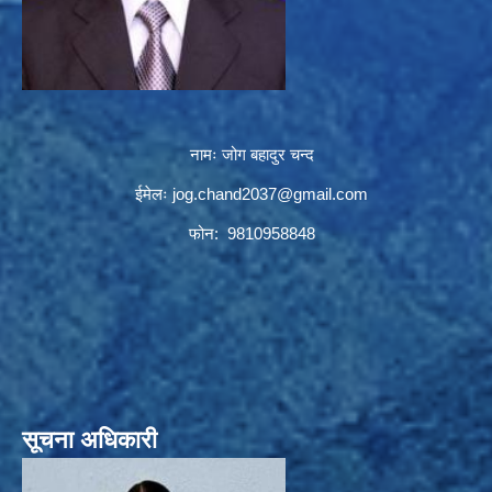
नामः जोग बहादुर चन्द
ईमेलः
jog.chand2037@gmail.com
फोन: 9810958848
सूचना अधिकारी