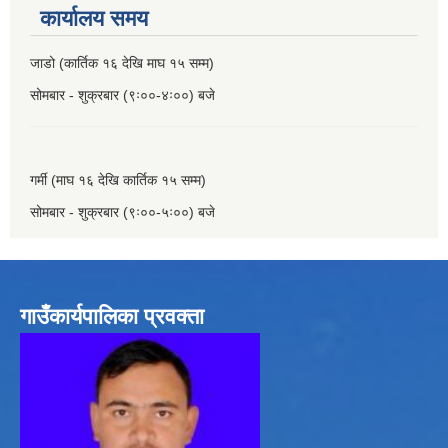
कार्यालय समय
जाडो (कार्तिक १६ देखि माघ १५ सम्म)
सोमबार - शुक्रबार (९ः००-४ः००) बजे
गर्मी (माघ १६ देखि कार्तिक १५ सम्म)
सोमबार - शुक्रबार (९ः००-५ः००) बजे
गाउँकार्यपालिका प्रवक्ता