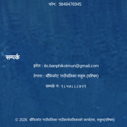
फोन: 9848476945
सम्पर्क
इमेल :
ito.banphikotmun@gmail.com
ठेगाना : बाँफिकोट गाउँपालिका रुकुम (पश्चिम)
सम्पर्क नंः ९८५७८८८७२९
© 2026 बाँफिकोट गाउँपालिका गाउँकार्यपालिकाको कार्यालय, रुकुम(पश्चिम)