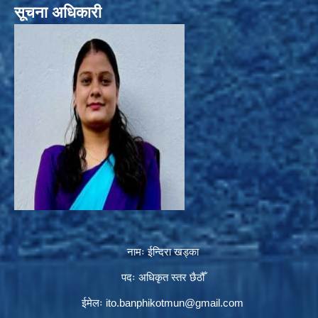
सूचना अधिकारी
नामः ईन्दिरा खड्का
पदः अधिकृत स्तर छैठौँ
ईमेलः
ito.banphikotmun@gmail.com