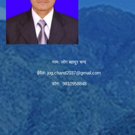
नामः जोग बहादुर चन्द
ईमेलः
jog.chand2037@gmail.com
फोन: 9810958848