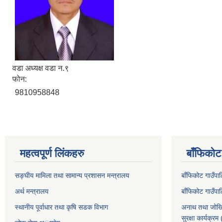
वडा अध्यक्ष वडा न.९
फोन:
9810958848
महत्वपूर्ण लिंकहरु
बाँफिकोट
सङ्घीय मामिला तथा सामान्य प्रशासन मन्त्रालय
बाँफिकोट गाउँप
अर्थ मन्त्रालय
बाँफिकोट गाउँप
स्थानीय पूर्वाधार तथा कृषि सडक विभाग
अनाथ तथा जोखि
सुरक्षा कार्यक्