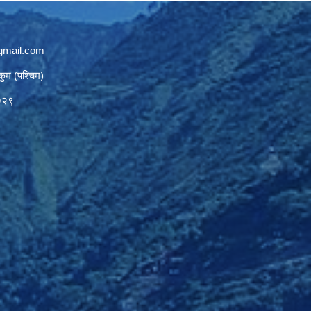
gmail.com
कुम (पश्चिम)
७२९