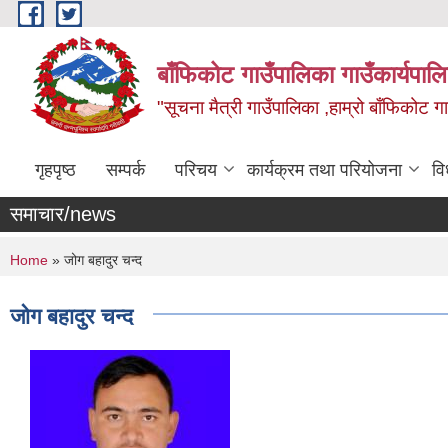
Skip to main content
बाँफिकोट गाउँपालिका गाउँकार्यपाल
"सूचना मैत्री गाउँपालिका ,हाम्रो बाँफिकोट ग
गृहपृष्ठ
सम्पर्क
परिचय
कार्यक्रम तथा परियोजना
वि
समाचार/news
You are here
Home
» जोग बहादुर चन्द
जोग बहादुर चन्द