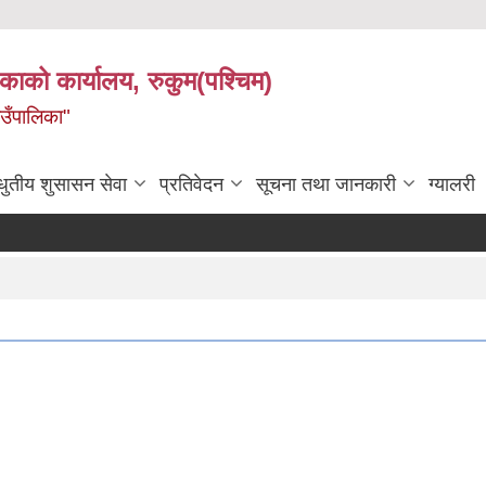
िकाको कार्यालय, रुकुम(पश्चिम)
ाउँपालिका"
धुतीय शुसासन सेवा
प्रतिवेदन
सूचना तथा जानकारी
ग्यालरी