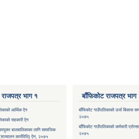
 राजपत्र भाग १
बाँफिकोट राजपत्र भाग
ालिकाको आर्थिक ऐन
बाँफिकोट गाउँपालिकाको उर्जा बिकास सम्बन
२०७५
ालिकाको सहकारी ऐन
बाँफिकोट गाउँपालिकाको कर्मचारी प्रोत्स
मयुक्त बालबालिकाका लागि सामाजिक
२०७५
रम (सञ्चालन कार्यविधि) ऐन, २०७५