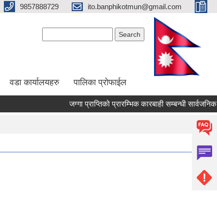
9857888729
ito.banphikotmun@gmail.com
Search form
Search
वडा कार्यालयहरु
पालिका प्रोफाईल
जग्गा प्राप्तिको प्रारम्भिक कारबाही सम्बन्धी सार्वजनिक सूचना !