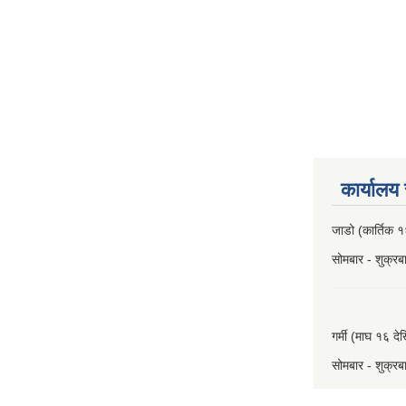
कार्यालय
जाडो (कार्तिक १
सोमबार - शुक्र
गर्मी (माघ १६ दे
सोमबार - शुक्र