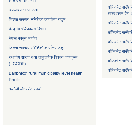
लोक सेवा अायाेग
बाँफिकोट गाउँपा
अनलाईन घटना दर्ता
ब्यबस्थापन ऐन
जिल्ला समन्वय समितिको कार्यालय रुकुम
बाँफिकोट गाउँपा
केन्द्रीय पञ्जिकरण विभाग
बाँफिकोट गाउँपाल
नेपाल कानुन आयोग
बाँफिकोट गाउँपा
जिल्ला समन्वय समितिको कार्यालय रुकुम
बाँफिकोट गाउँप
स्थानीय शासन तथा सामुदायिक विकास कार्यक्रम
बाँफिकोट गाउँपा
(LGCDP)
बाँफिकोट गाउँप
Banphikot rural municipality level health
Profile
कर्णाली लोक सेवा आयाेग