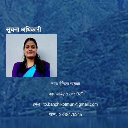
सूचना अधिकारी
नामः ईन्दिरा खड्का
पदः अधिकृत स्तर छैठौँ
ईमेलः
ito.banphikotmun@gmail.com
फोन: 9848476945