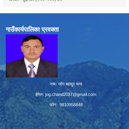
गाउँकार्यपालिका प्रवक्ता
नामः जोग बहादुर चन्द
ईमेलः
jog.chand2037@gmail.com
फोन: 9810958848